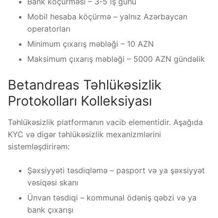
Bank köçürməsi – 3-5 iş günü
Mobil hesaba köçürmə – yalnız Azərbaycan
operatorları
Minimum çıxarış məbləği – 10 AZN
Maksimum çıxarış məbləği – 5000 AZN gündəlik
Betandreas Təhlükəsizlik
Protokolları Kolleksiyası
Təhlükəsizlik platformanın vacib elementidir. Aşağıda
KYC və digər təhlükəsizlik mexanizmlərini
sistemləşdirirəm:
Şəxsiyyəti təsdiqləmə – pasport və ya şəxsiyyət
vəsiqəsi skanı
Ünvan təsdiqi – kommunal ödəniş qəbzi və ya
bank çıxarışı