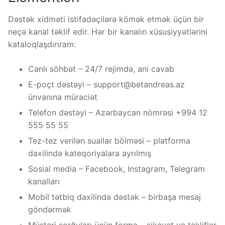
Dəstək xidməti istifadəçilərə kömək etmək üçün bir
neçə kanal təklif edir. Hər bir kanalın xüsusiyyətlərini
kataloqlaşdırıram:
Canlı söhbət – 24/7 rejimdə, ani cavab
E-poçt dəstəyi – support@betandreas.az
ünvanına müraciət
Telefon dəstəyi – Azərbaycan nömrəsi +994 12
555 55 55
Tez-tez verilən suallar bölməsi – platforma
daxilində kateqoriyalara ayrılmış
Sosial media – Facebook, Instagram, Telegram
kanalları
Mobil tətbiq daxilində dəstək – birbaşa mesaj
göndərmək
Müştəri sorğuları üçün forma – şikayət və təkliflər