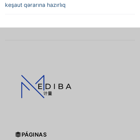
keşaut qərarına hazırlıq
PÁGINAS