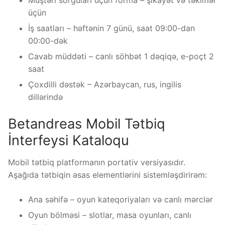
üçün
İş saatları – həftənin 7 günü, saat 09:00-dan
00:00-dək
Cavab müddəti – canlı söhbət 1 dəqiqə, e-poçt 2
saat
Çoxdilli dəstək – Azərbaycan, rus, ingilis
dillərində
Betandreas Mobil Tətbiq
İnterfeysi Kataloqu
Mobil tətbiq platformanın portativ versiyasıdır.
Aşağıda tətbiqin əsas elementlərini sistemləşdirirəm:
Ana səhifə – oyun kateqoriyaları və canlı mərclər
Oyun bölməsi – slotlar, masa oyunları, canlı