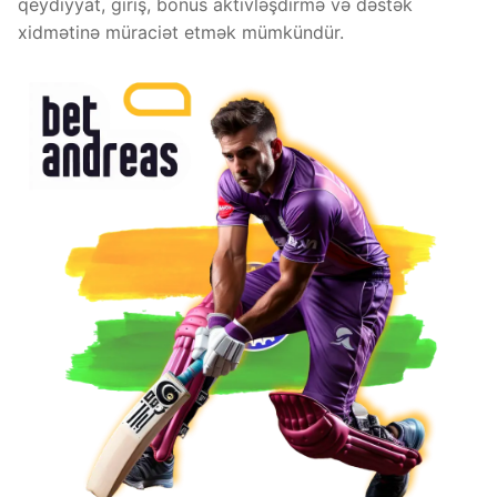
qeydiyyat, giriş, bonus aktivləşdirmə və dəstək
xidmətinə müraciət etmək mümkündür.