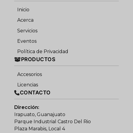
Inicio
Acerca
Servicios
Eventos
Política de Privacidad
PRODUCTOS
Accesorios
Licencias
CONTACTO
Dirección:
Irapuato, Guanajuato
Parque Industrial Castro Del Rio
Plaza Marabis, Local 4