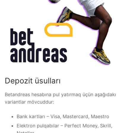
Depozit üsulları
Betandreas hesabına pul yatırmaq üçün aşağıdakı
variantlar mövcuddur:
Bank kartları – Visa, Mastercard, Maestro
Elektron pulqabılar – Perfect Money, Skrill,