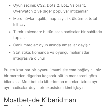
Oyun seçimi: CS2, Dota 2, LoL, Valorant,
Overwatch 2 və digər populyar intizamlar
Mərc növləri: qalib, map sayı, ilk öldürmə, total
kill sayı
Turnir kalendarı: bütün əsas hadisələr bir səhifədə
toplanır
Canlı mərclər: oyun anında əmsallar dəyişir
Statistika: komanda və oyunçu məlumatları
inteqrasiya olunur
Bu struktur hər bir oyunu ümumi sistemə bağlayır – siz
bir mərcdən digərinə keçərək bütün mənzərəni görə
bilərsiniz. Mostbet-də kiberidman mərcləri təkcə ayrı-
ayrı hadisələr deyil, bir ekosistem kimi işləyir.
Mostbet-də Kiberidman