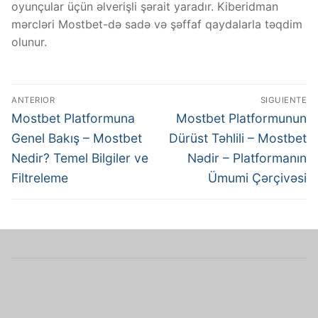
oyunçular üçün əlverişli şərait yaradır. Kiberidman
mərcləri Mostbet-də sadə və şəffaf qaydalarla təqdim
olunur.
Navegación
ANTERIOR
SIGUIENTE
de
Entrada
Entrada
Mostbet Platformuna
Mostbet Platformunun
anterior:
siguiente:
entradas
Genel Bakış – Mostbet
Dürüst Təhlili – Mostbet
Nedir? Temel Bilgiler ve
Nədir – Platformanın
Filtreleme
Ümumi Çərçivəsi