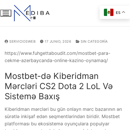
Ir
al
ES
contenido
SERVICIOSWEB
17 JUNIO, 2026
SIN CATEGORÍA
https://www.fuhgettaboudit.com/mostbet-para-
cekme-azerbaycanda-online-kazino-oynamaq/
Mostbet-də Kiberidman
Mərcləri CS2 Dota 2 LoL Və
Sistemə Baxış
Kiberidman mərcləri bu gün onlayn mərc bazarının ən
sürətlə inkişaf edən seqmentlərindən biridir. Mostbet
platforması bu ekosistemə oyunçulara populyar