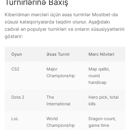
Turnirlərinə Baxış
Kiberidman mərcləri üçün əsas turnirlər Mostbet-də
xüsusi kateqoriyalarda təqdim olunur. Aşağıdakı
cədvəl ən populyar turnirləri və onların xüsusiyyətlərini
göstərir:
Oyun
Əsas Turnir
Mərc Növləri
CS2
Major
Map qalibi,
Championship
round
handicap
Dota 2
The
Hero pick, total
International
kills
LoL
World
Dragon count,
Championship
game time