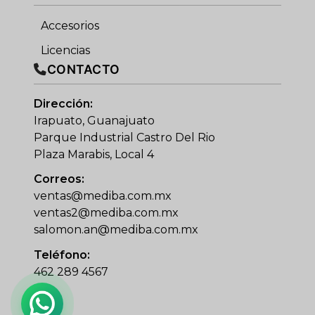
Accesorios
Licencias
CONTACTO
Dirección:
Irapuato, Guanajuato
Parque Industrial Castro Del Rio
Plaza Marabis, Local 4
Correos:
ventas@mediba.com.mx
ventas2@mediba.com.mx
salomon.an@mediba.com.mx
Teléfono:
462 289 4567