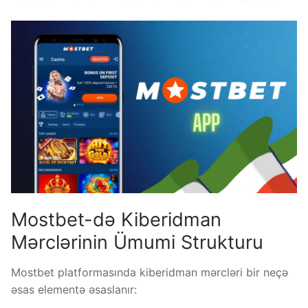
Mostbet-də Kiberidman
Mərclərinin Ümumi Strukturu
Mostbet platformasında kiberidman mərcləri bir neçə
əsas elementə əsaslanır: